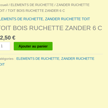
ccueil
/
ELEMENTS DE RUCHETTE
/
ZANDER RUCHETTE
OIT
/ TOIT BOIS RUCHETTE ZANDER 6 C
LEMENTS DE RUCHETTE
,
ZANDER RUCHETTE TOIT
TOIT BOIS RUCHETTE ZANDER 6 C
2,50
€
antité
Ajouter au panier
e
OIT
atégories :
ELEMENTS DE RUCHETTE
,
ZANDER RUCHETTE
OIS
OIT
UCHETTE
ANDER