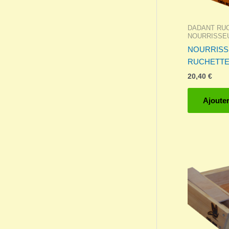
DADANT RU
NOURRISSE
NOURRISS
RUCHETTE
20,40
€
Ajouter