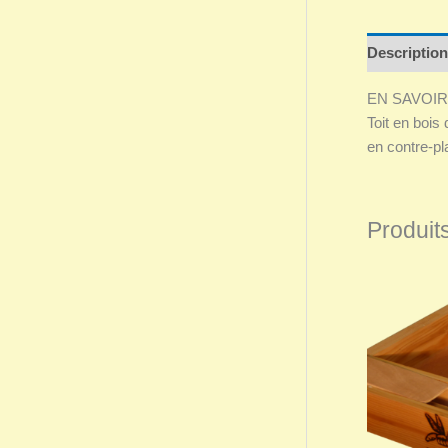
Description
EN SAVOIR
Toit en boi
en contre-pla
Produits