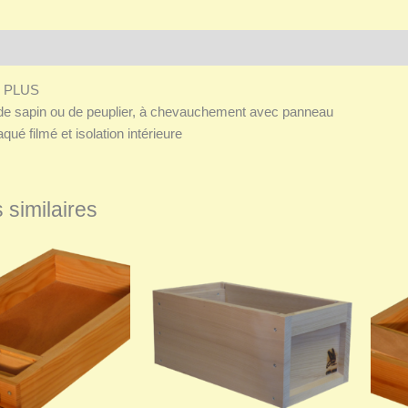
Avis (0)
 PLUS
s de sapin ou de peuplier, à chevauchement avec panneau
qué filmé et isolation intérieure
 similaires