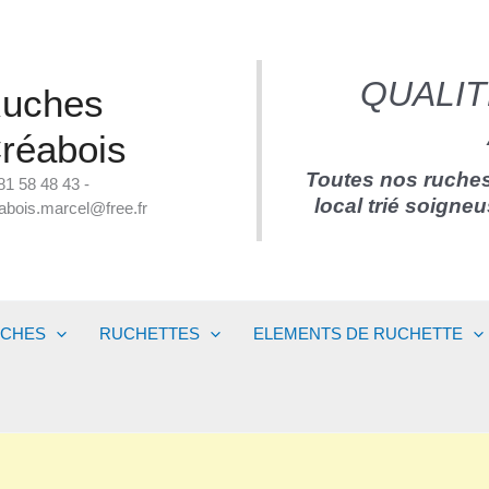
QUALIT
uches
réabois
Toutes nos ruches
81 58 48 43 -
local trié soigne
abois.marcel@free.fr
UCHES
RUCHETTES
ELEMENTS DE RUCHETTE