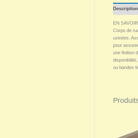
Description
EN SAVOIR
Corps de ru
usinées. Ass
pour assurer
une finition 
disponibilit
ou bandes l
Produits