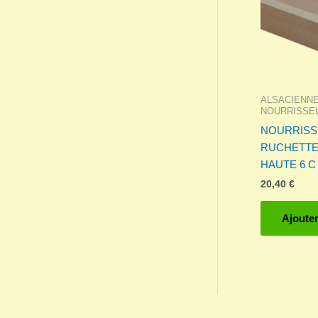
ALSACIENN
NOURRISSE
NOURRISS
RUCHETTE
HAUTE 6 C
20,40
€
Ajouter