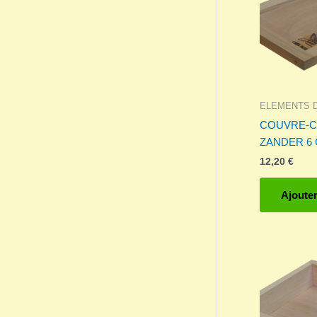
ELEMENTS 
COUVRE-C
ZANDER 6 
12,20
€
Ajouter