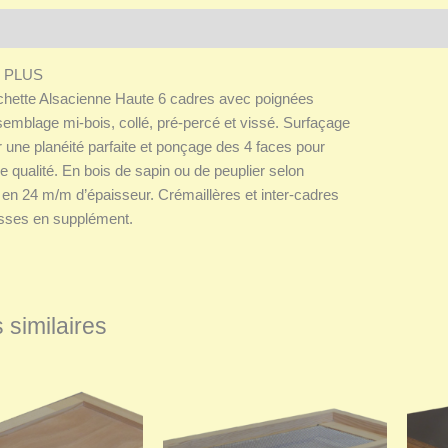
Informations complémentaires
Avis (0)
 PLUS
chette Alsacienne Haute 6 cadres avec poignées
emblage mi-bois, collé, pré-percé et vissé. Surfaçage
 une planéité parfaite et ponçage des 4 faces pour
de qualité. En bois de sapin ou de peuplier selon
é, en 24 m/m d’épaisseur. Crémaillères et inter-cadres
isses en supplément.
 similaires