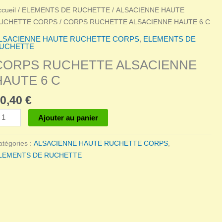
ccueil
/
ELEMENTS DE RUCHETTE
/
ALSACIENNE HAUTE
UCHETTE CORPS
/ CORPS RUCHETTE ALSACIENNE HAUTE 6 C
LSACIENNE HAUTE RUCHETTE CORPS
,
ELEMENTS DE
UCHETTE
CORPS RUCHETTE ALSACIENNE
HAUTE 6 C
0,40
€
antité
Ajouter au panier
e
ORPS
atégories :
ALSACIENNE HAUTE RUCHETTE CORPS
,
UCHETTE
LEMENTS DE RUCHETTE
LSACIENNE
AUTE