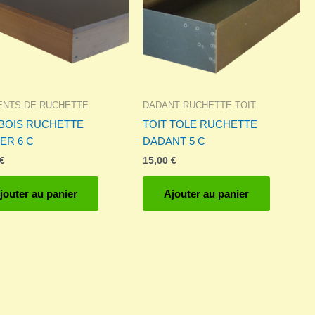
ENTS DE RUCHETTE
DADANT RUCHETTE TOIT
 BOIS RUCHETTE
TOIT TOLE RUCHETTE
ER 6 C
DADANT 5 C
€
15,00
€
jouter au panier
Ajouter au panier