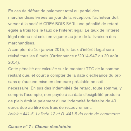
En cas de défaut de paiement total ou partiel des
marchandises livrées au jour de la réception, l’acheteur doit
verser à la société CREA BOIS SARL une pénalité de retard
égale à trois fois le taux de l’intérêt légal. Le taux de l’intérêt
légal retenu est celui en vigueur au jour de la livraison des
marchandises.
A compter du 1er janvier 2015, le taux d’intérêt légal sera
révisé tous les 6 mois (Ordonnance n°2014-947 du 20 août
2014).
Cette pénalité est calculée sur le montant TTC de la somme
restant due, et court à compter de la date d’échéance du prix
sans qu’aucune mise en demeure préalable ne soit
nécessaire. En sus des indemnités de retard, toute somme, y
compris l’acompte, non payée à sa date d’exigibilité produira
de plein droit le paiement d’une indemnité forfaitaire de 40
euros due au titre des frais de recouvrement.
Articles 441-6, I alinéa 12 et D. 441-5 du code de commerce.
Clause n° 7 : Clause résolutoire