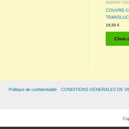
DADANT CO
COUVRE-
TRANSLUCI
19,50
€
Choix 
Politique de confidentialité
CONDITIONS GENERALES DE V
Cop