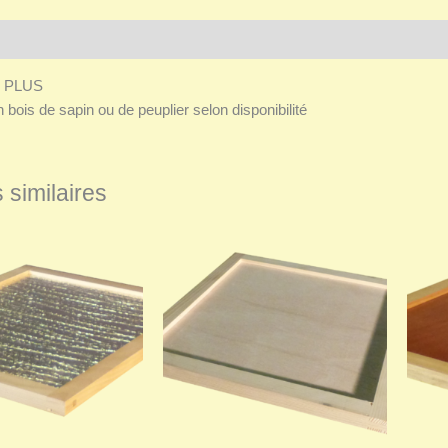
Avis (0)
 PLUS
n bois de sapin ou de peuplier selon disponibilité
 similaires