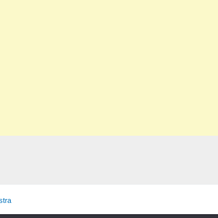
produit
tra