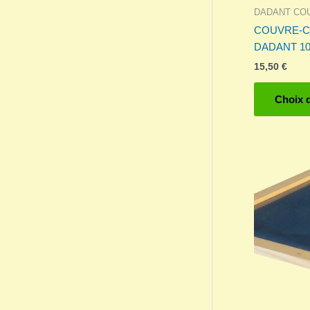
DADANT CO
COUVRE-C
DADANT 10
15,50
€
Choix 