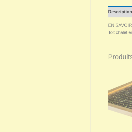
Description
EN SAVOIR
Toit chalet e
Produits