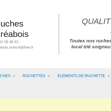
QUALIT
uches
réabois
Toutes nos ruches
81 58 48 43 -
local trié soigne
abois.marcel@free.fr
UCHES
RUCHETTES
ELEMENTS DE RUCHETTE