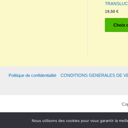
TRANSLUCI
19,50
€
Choix 
Politique de confidentialité
CONDITIONS GENERALES DE V
Cop
Nous utilisons des cookies pour vous garantir la meill