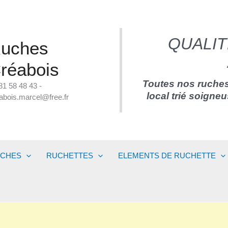
QUALIT
uches
réabois
Toutes nos ruches
81 58 48 43 -
local trié soigne
abois.marcel@free.fr
UCHES
RUCHETTES
ELEMENTS DE RUCHETTE