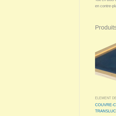
en contre-pl
Produits
ELEMENT D
COUVRE-
TRANSLUC