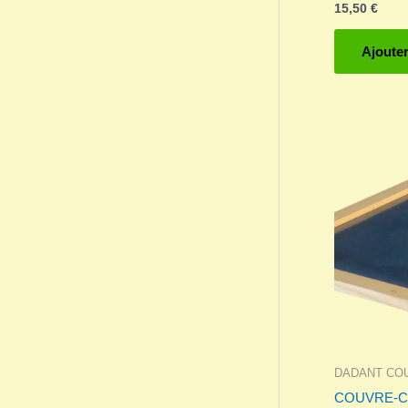
15,50
€
Ajouter
DADANT CO
COUVRE-