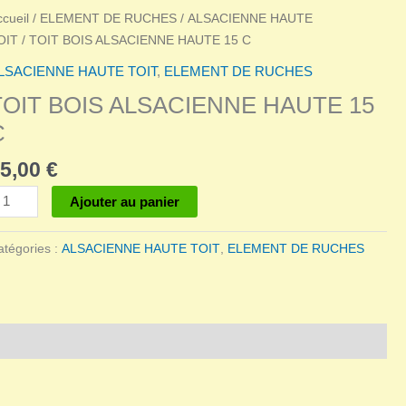
ccueil
/
ELEMENT DE RUCHES
/
ALSACIENNE HAUTE
OIT
/ TOIT BOIS ALSACIENNE HAUTE 15 C
LSACIENNE HAUTE TOIT
,
ELEMENT DE RUCHES
TOIT BOIS ALSACIENNE HAUTE 15
C
5,00
€
antité
Ajouter au panier
e
OIT
atégories :
ALSACIENNE HAUTE TOIT
,
ELEMENT DE RUCHES
OIS
LSACIENNE
AUTE
5