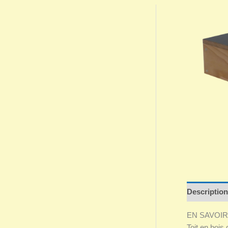
Description
EN SAVOIR
Toit en bois