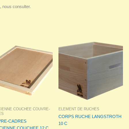
, nous consulter.
CIENNE COUCHEE COUVRE-
ELEMENT DE RUCHES
ES
CORPS RUCHE LANGSTROTH
RE-CADRES
10 C
CIENNE COUCHEE 12 C