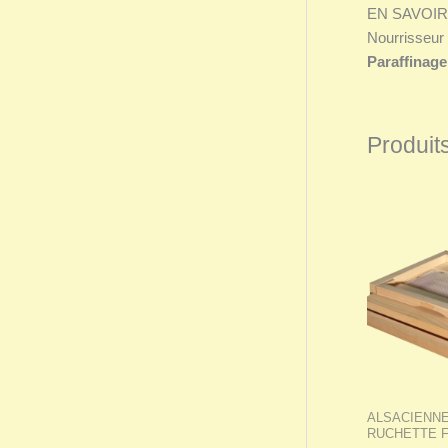
EN SAVOIR
Nourrisseur 
Paraffinag
Produits
ALSACIENN
RUCHETTE 