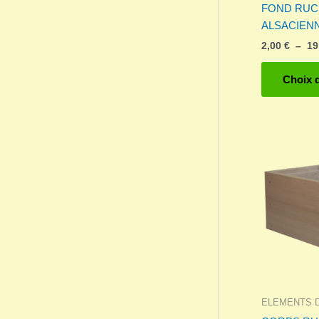
FOND RUC
ALSACIEN
2,00
€
–
19
Choix 
ELEMENTS 