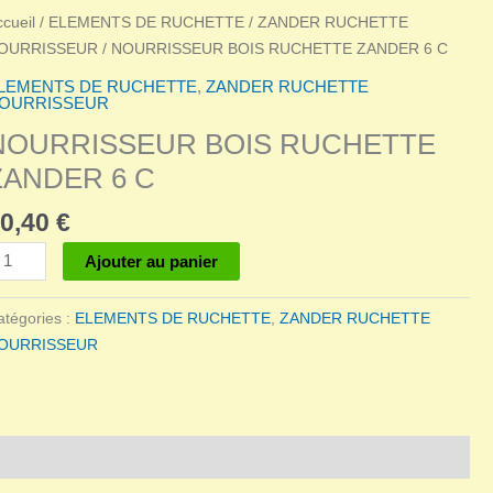
ccueil
/
ELEMENTS DE RUCHETTE
/
ZANDER RUCHETTE
OURRISSEUR
/ NOURRISSEUR BOIS RUCHETTE ZANDER 6 C
LEMENTS DE RUCHETTE
,
ZANDER RUCHETTE
OURRISSEUR
NOURRISSEUR BOIS RUCHETTE
ZANDER 6 C
0,40
€
antité
Ajouter au panier
e
OURRISSEUR
atégories :
ELEMENTS DE RUCHETTE
,
ZANDER RUCHETTE
OIS
OURRISSEUR
UCHETTE
ANDER