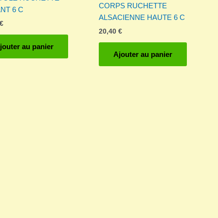
CORPS RUCHETTE
NT 6 C
ALSACIENNE HAUTE 6 C
€
20,40
€
jouter au panier
Ajouter au panier