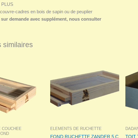
 PLUS
couvre-cadres en bois de sapin ou de peuplier
e sur demande avec supplément, nous consulter
 similaires
E COUCHEE
ELEMENTS DE RUCHETTE
DADAN
FOND
FOND RUCHETTE ZANDER 5 C
TOIT