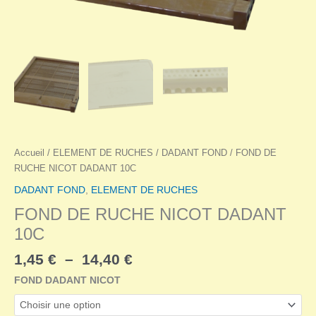
Accueil
/
ELEMENT DE RUCHES
/
DADANT FOND
/ FOND DE
RUCHE NICOT DADANT 10C
DADANT FOND
,
ELEMENT DE RUCHES
FOND DE RUCHE NICOT DADANT
10C
Plage
1,45
€
–
14,40
€
de
FOND DADANT NICOT
prix :
1,45 €